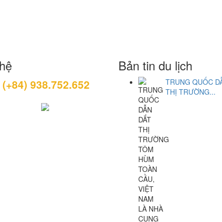
 hệ
Bản tin du lịch
(+84) 938.752.652
TRUNG QUỐC D
:
THỊ TRƯỜNG...