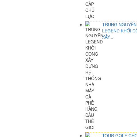
TRUNG NGUYÊN
LEGEND KHỞI 
XÂY...
TOUR GOLF CH