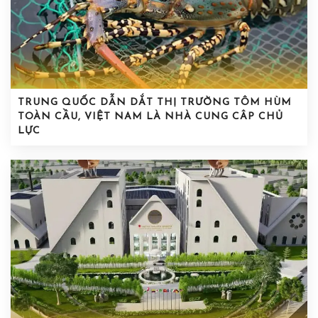
TRUNG QUỐC DẪN DẮT THỊ TRƯỜNG TÔM HÙM
TOÀN CẦU, VIỆT NAM LÀ NHÀ CUNG CÂP CHỦ
LỰC