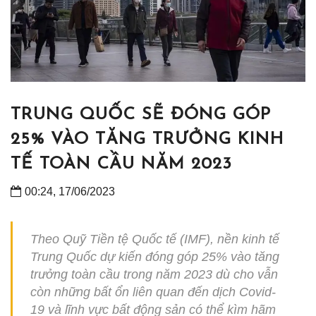
TRUNG QUỐC SẼ ĐÓNG GÓP
25% VÀO TĂNG TRƯỞNG KINH
TẾ TOÀN CẦU NĂM 2023
00:24, 17/06/2023
Theo Quỹ Tiền tệ Quốc tế (IMF), nền kinh tế
Trung Quốc dự kiến đóng góp 25% vào tăng
trưởng toàn cầu trong năm 2023 dù cho vẫn
còn những bất ổn liên quan đến dịch Covid-
19 và lĩnh vực bất động sản có thể kìm hãm