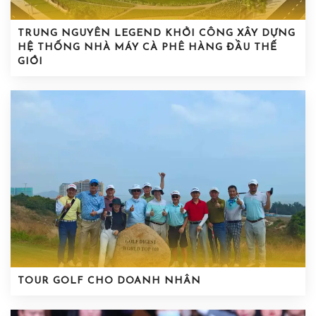
TRUNG NGUYÊN LEGEND KHỞI CÔNG XÂY DỰNG
HỆ THỐNG NHÀ MÁY CÀ PHÊ HÀNG ĐẦU THẾ
GIỚI
TOUR GOLF CHO DOANH NHÂN