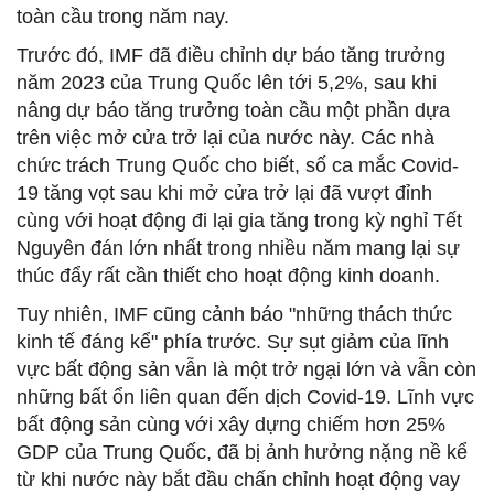
toàn cầu trong năm nay.
Trước đó, IMF đã điều chỉnh dự báo tăng trưởng
năm 2023 của Trung Quốc lên tới 5,2%, sau khi
nâng dự báo tăng trưởng toàn cầu một phần dựa
trên việc mở cửa trở lại của nước này. Các nhà
chức trách Trung Quốc cho biết, số ca mắc Covid-
19 tăng vọt sau khi mở cửa trở lại đã vượt đỉnh
cùng với hoạt động đi lại gia tăng trong kỳ nghỉ Tết
Nguyên đán lớn nhất trong nhiều năm mang lại sự
thúc đẩy rất cần thiết cho hoạt động kinh doanh.
Tuy nhiên, IMF cũng cảnh báo "những thách thức
kinh tế đáng kể" phía trước. Sự sụt giảm của lĩnh
vực bất động sản vẫn là một trở ngại lớn và vẫn còn
những bất ổn liên quan đến dịch Covid-19. Lĩnh vực
bất động sản cùng với xây dựng chiếm hơn 25%
GDP của Trung Quốc, đã bị ảnh hưởng nặng nề kể
từ khi nước này bắt đầu chấn chỉnh hoạt động vay