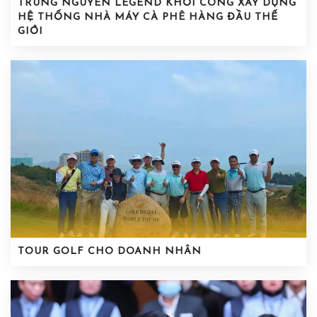
TRUNG NGUYÊN LEGEND KHỞI CÔNG XÂY DỰNG
HỆ THỐNG NHÀ MÁY CÀ PHÊ HÀNG ĐẦU THẾ
GIỚI
TOUR GOLF CHO DOANH NHÂN