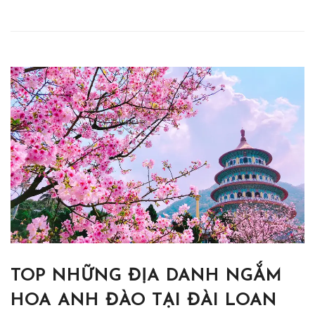
TOP NHỮNG ĐỊA DANH NGẮM
HOA ANH ĐÀO TẠI ĐÀI LOAN