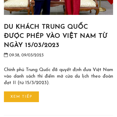
DU KHÁCH TRUNG QUỐC
ĐƯỢC PHÉP VÀO VIỆT NAM TỪ
NGÀY 15/03/2023
09:38, 09/03/2023
Chính phủ Trung Quốc đã quyết định đưa Việt Nam
vào danh sách thí điểm mở cửa du lịch theo đoàn
đợt II (từ 15/3/2023).
XEM TIẾP