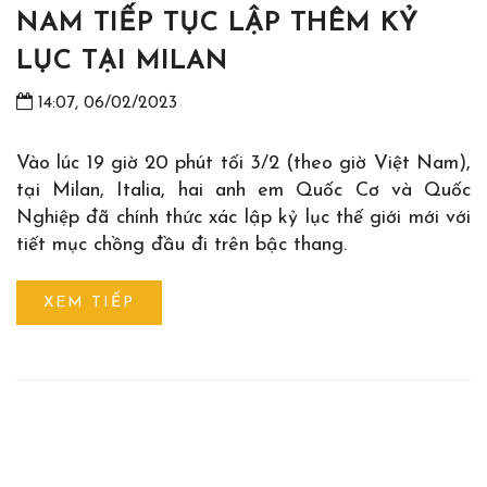
NAM TIẾP TỤC LẬP THÊM KỶ
LỤC TẠI MILAN
14:07, 06/02/2023
Vào lúc 19 giờ 20 phút tối 3/2 (theo giờ Việt Nam),
tại Milan, Italia, hai anh em Quốc Cơ và Quốc
Nghiệp đã chính thức xác lập kỷ lục thế giới mới với
tiết mục chồng đầu đi trên bậc thang.
XEM TIẾP