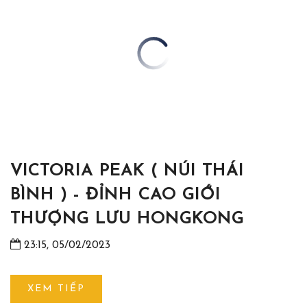
VICTORIA PEAK ( NÚI THÁI
BÌNH ) - ĐỈNH CAO GIỚI
THƯỢNG LƯU HONGKONG
23:15, 05/02/2023
XEM TIẾP