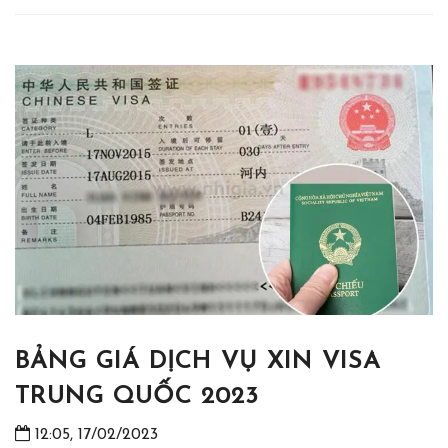
BẢNG GIÁ DỊCH VỤ XIN VISA
TRUNG QUỐC 2023
12:05, 17/02/2023