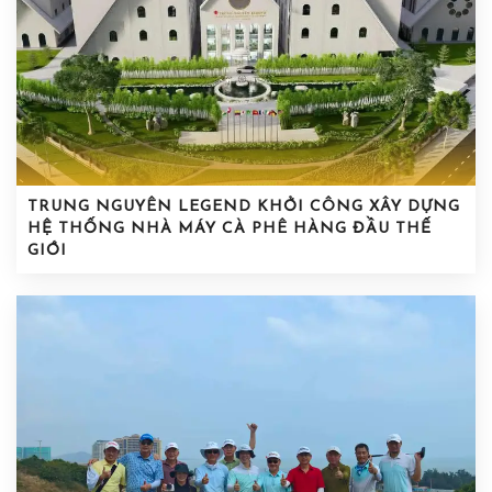
TRUNG NGUYÊN LEGEND KHỞI CÔNG XÂY DỰNG
HỆ THỐNG NHÀ MÁY CÀ PHÊ HÀNG ĐẦU THẾ
GIỚI