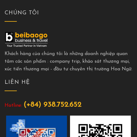
CHÚNG TÔI
Khách hàng của chúng tôi là những doanh nghiệp quan
tâm các sản phẩm : company trip, khảo sát thương mại,
xúc tiến thương mại - đầu tư chuyên thị trường Hoa Ngữ.
LIÊN HỆ
(+84) 938.752.652
Hotline: