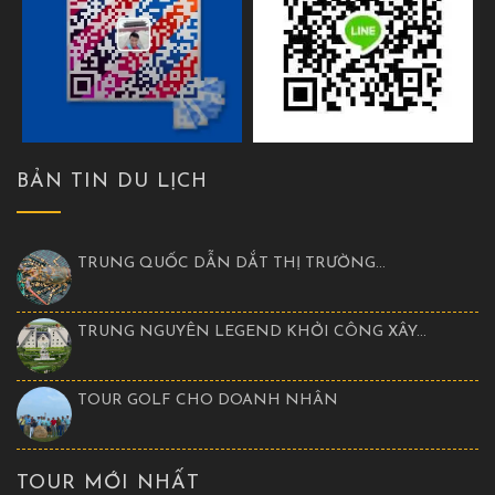
BẢN TIN DU LỊCH
TRUNG QUỐC DẪN DẮT THỊ TRƯỜNG...
TRUNG NGUYÊN LEGEND KHỞI CÔNG XÂY...
TOUR GOLF CHO DOANH NHÂN
TOUR MỚI NHẤT