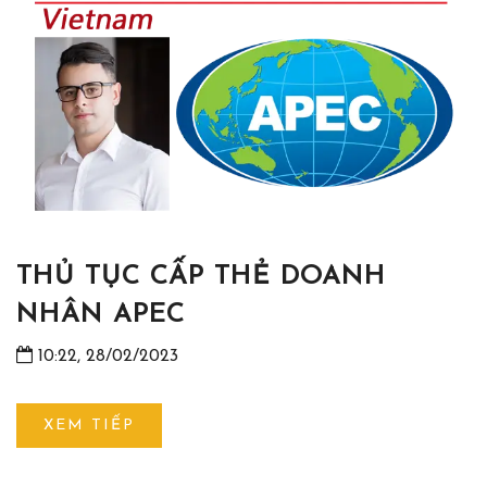
THỦ TỤC CẤP THẺ DOANH
NHÂN APEC
10:22, 28/02/2023
XEM TIẾP