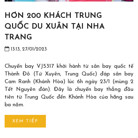
HƠN 200 KHÁCH TRUNG
QUỐC DU XUÂN TẠI NHA
TRANG
13:13, 27/01/2023
Chuyến bay VJ5317 khởi hành từ sân bay quốc tế
Thành Đô (Tứ Xuyên, Trung Quốc) đáp sân bay
Cam Ranh (Khánh Hòa) lúc 6h ngày 23/1 (mùng 2
Tết Nguyên đán). Đây là chuyến bay thẳng đầu
tiên từ Trung Quốc đến Khánh Hòa của hãng sau
ba năm.
XEM TIẾP