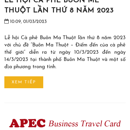
LỄ HỘI CÀ PHÊ BUÔN MÊ
THUỘT LẦN THỨ 8 NĂM 2023
10:09, 01/03/2023
Lễ hội Cà phê Buôn Ma Thuột lần thứ 8 năm 2023
với chủ đề “Buôn Ma Thuột – Điểm đến của cà phê
thế giới” diễn ra từ ngày 10/3/2023 đến ngày
14/3/2023 tại thành phố Buôn Ma Thuột và một số
địa phương trong tỉnh.
XEM TIẾP