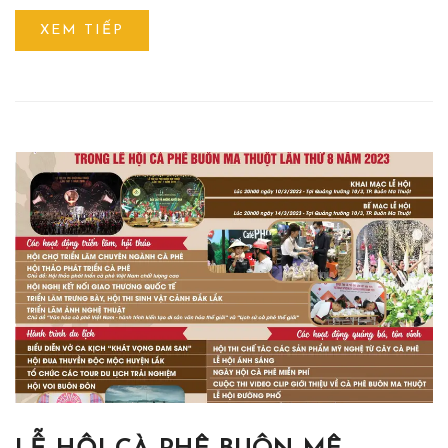
XEM TIẾP