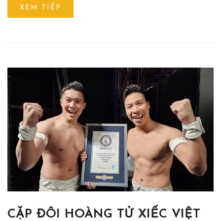
XEM TIẾP
CẶP ĐÔI HOÀNG TỬ XIẾC VIỆT