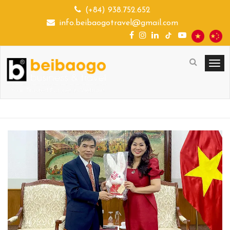
(+84) 938.752.652
info.beibaogotravel@gmail.com