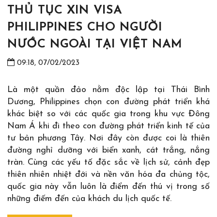
THỦ TỤC XIN VISA
PHILIPPINES CHO NGƯỜI
NƯỚC NGOÀI TẠI VIỆT NAM
09:18, 07/02/2023
Là một quần đảo nằm độc lập tại Thái Bình
Dương, Philippines chọn con đường phát triển khá
khác biệt so với các quốc gia trong khu vực Đông
Nam Á khi đi theo con đường phát triển kinh tế của
tư bản phương Tây. Nơi đây còn được coi là thiên
đường nghỉ dưỡng với biển xanh, cát trắng, nắng
tràn. Cùng các yếu tố đặc sắc về lịch sử, cảnh đẹp
thiên nhiên nhiệt đới và nền văn hóa đa chủng tộc,
quốc gia này vẫn luôn là điểm đến thú vị trong số
những điếm đến của khách du lịch quốc tế.