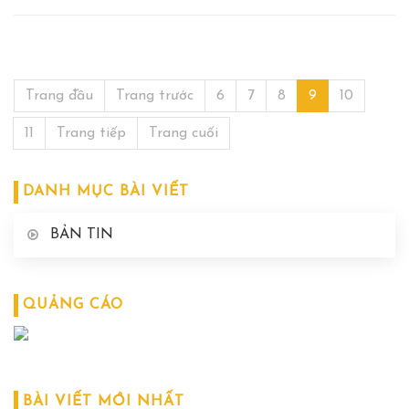
Trang đầu
Trang trước
6
7
8
9
10
11
Trang tiếp
Trang cuối
DANH MỤC BÀI VIẾT
BẢN TIN
QUẢNG CÁO
BÀI VIẾT MỚI NHẤT